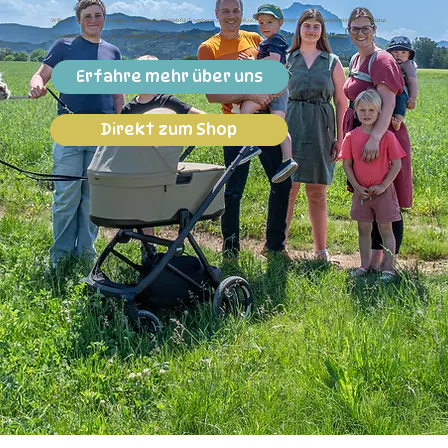
Willkommen bei Die Stöttingers – dein Familienbetrieb für Trageberatung, Kindersitze, Fahrradanhänger und besondere Erlebnisse in der Natur.
Du liebst Bewegung, bist gern draußen und willst dein Baby sicher & entspannt mitnehmen? Dann bist du bei uns genau richtig!
Erfahre mehr über uns
Direkt zum Shop