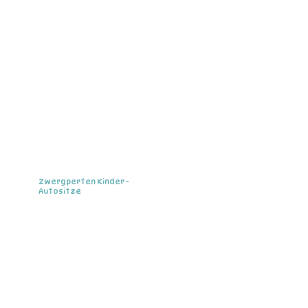
Zwergperten Kinder -
Autositze