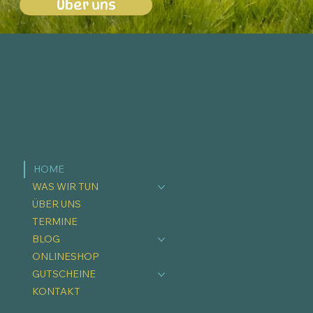
Über uns
HOME
WAS WIR TUN
ÜBER UNS
TERMINE
BLOG
ONLINESHOP
GUTSCHEINE
KONTAKT