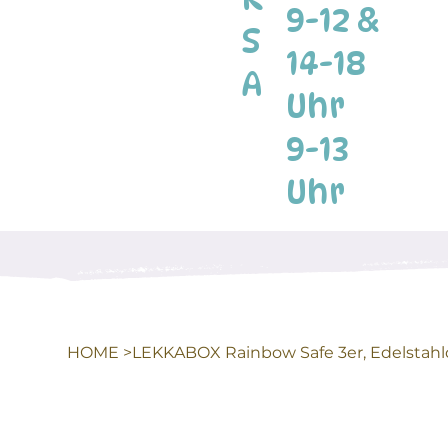
9-12 &
S
14-18
A
Uhr
9-13
Uhr
HOME
>
LEKKABOX Rainbow Safe 3er, Edelstahl