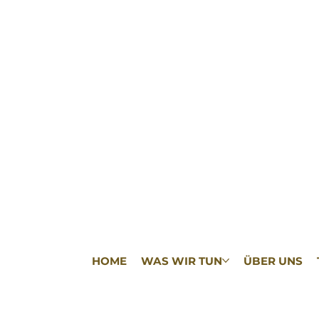
HOME
WAS WIR TUN
ÜBER UNS