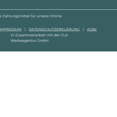
e Zahlungsmittel für unsere Online
IMPRESSUM
|
DATENSCHUTZERKLÄRUNG
|
AGBs
In Zusammenarbeit mit der
CLA
Werbeagentur GmbH