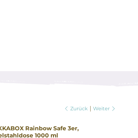
Zurück
Weiter
KKABOX Rainbow Safe 3er,
elstahldose 1000 ml