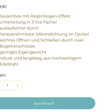
9,90
Jausenbox mit Regenbogen-Effekt
Unterteilung in 3 fixe Fächer
auslaufsicher durch
herausnehmbare Silikondichtung im Deckel
leichtes Öffnen und Schließen durch zwei
Bügelverschlüsse
geringes Eigengewicht
robust und langlebig, aus hochwertigem
Edelstahl
ahl
ausverkauft