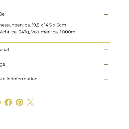
ße
essungen: ca. 19,5 x 14,5 x 6cm
icht: ca. 347g, Volumen: ca. 1.000ml
erial
ege
stellerinformation