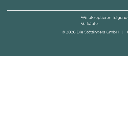
Wir akzeptieren folgend
Verkäufe:
© 2026 Die Stöttingers GmbH |