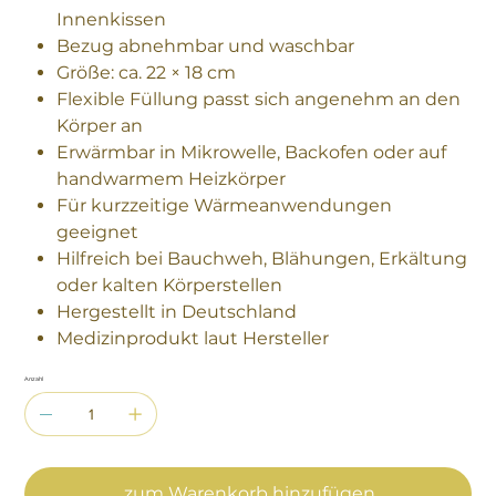
Innenkissen
Bezug abnehmbar und waschbar
Größe: ca. 22 × 18 cm
Flexible Füllung passt sich angenehm an den
Körper an
Erwärmbar in Mikrowelle, Backofen oder auf
handwarmem Heizkörper
Für kurzzeitige Wärmeanwendungen
geeignet
Hilfreich bei Bauchweh, Blähungen, Erkältung
oder kalten Körperstellen
Hergestellt in Deutschland
Medizinprodukt laut Hersteller
Anzahl
zum Warenkorb hinzufügen