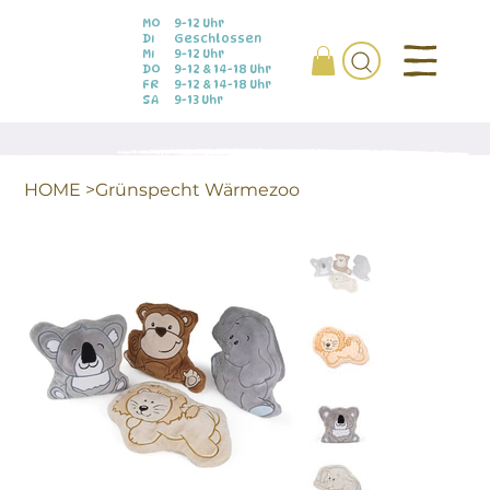
MO
9-12 Uhr
DI
Geschlossen
MI
9-12 Uhr
DO
9-12 & 14-18 Uhr
FR
9-12 & 14-18 Uhr
SA
9-13 Uhr
HOME
>
Grünspecht Wärmezoo