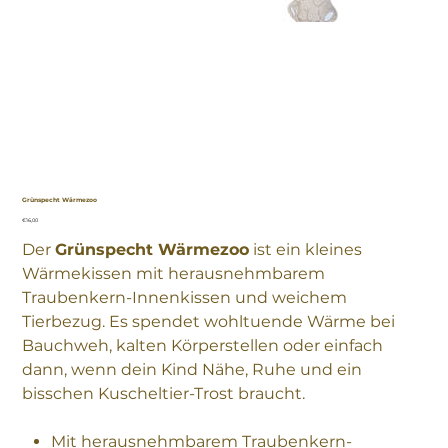
Grünspecht Wärmezoo
Preis
€16,00
Der
Grünspecht Wärmezoo
ist ein kleines
Wärmekissen mit herausnehmbarem
Traubenkern-Innenkissen und weichem
Tierbezug. Es spendet wohltuende Wärme bei
Bauchweh, kalten Körperstellen oder einfach
dann, wenn dein Kind Nähe, Ruhe und ein
bisschen Kuscheltier-Trost braucht.
Mit herausnehmbarem Traubenkern-