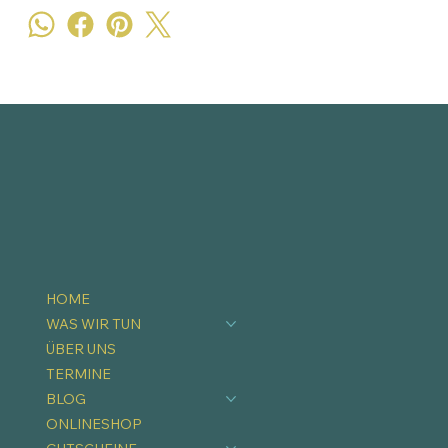
HOME
WAS WIR TUN
ÜBER UNS
TERMINE
BLOG
ONLINESHOP