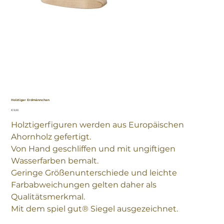
Holztiger Erdmännchen
Preis
€ 9,00
Holztigerfiguren werden aus Europäischen
Ahornholz gefertigt.
Von Hand geschliffen und mit ungiftigen
Wasserfarben bemalt.
Geringe Größenunterschiede und leichte
Farbabweichungen gelten daher als
Qualitätsmerkmal.
Mit dem spiel gut® Siegel ausgezeichnet.