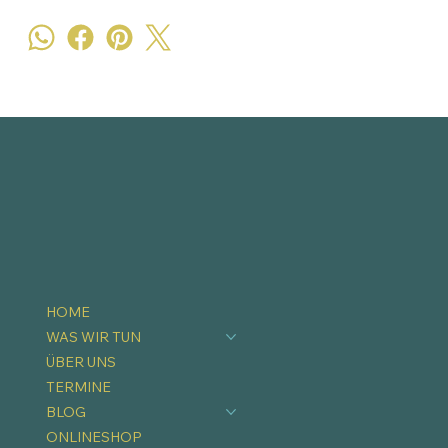
HOME
WAS WIR TUN
ÜBER UNS
TERMINE
BLOG
ONLINESHOP