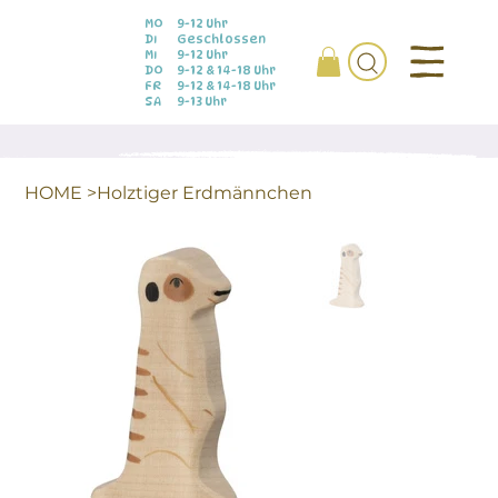
MO
9-12 Uhr
DI
Geschlossen
MI
9-12 Uhr
DO
9-12 & 14-18 Uhr
FR
9-12 & 14-18 Uhr
SA
9-13 Uhr
HOME
>
Holztiger Erdmännchen