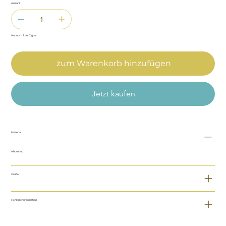
Anzahl
Nur noch 2 verfügbar
zum Warenkorb hinzufügen
Jetzt kaufen
Material
Ahornholz
Größe
Herstellerinformation