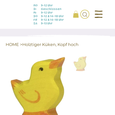
MO
9-12 Uhr
DI
Geschlossen
MI
9-12 Uhr
DO
9-12 & 14-18 Uhr
FR
9-12 & 14-18 Uhr
SA
9-13 Uhr
HOME
>
Holztiger Küken, Kopf hoch