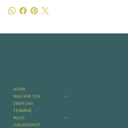
HOME
WAS WIR TUN
ÜBER UNS
TERMINE
BLOG
ONLINESHOP