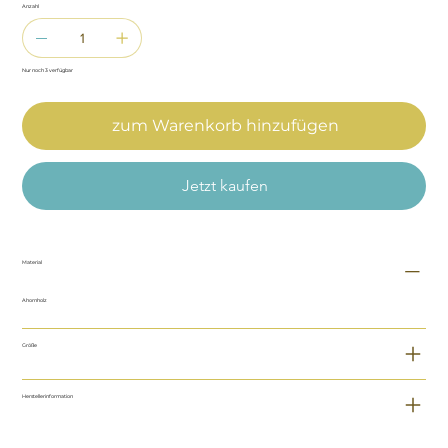
Anzahl
Nur noch 3 verfügbar
zum Warenkorb hinzufügen
Jetzt kaufen
Material
Ahornholz
Größe
Herstellerinformation