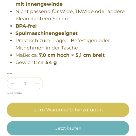
mit Innengewinde
Nicht passend für Wide, TKWide oder andere
Klean Kanteen Serien
BPA-frei
Spülmaschinengeeignet
Praktisch zum Tragen, Befestigen oder
Mitnehmen in der Tasche
Maße: ca.
7,0 cm hoch × 5,1 cm breit
Gewicht: ca.
54 g
Anzahl
Nur noch 3 verfügbar
zum Warenkorb hinzufügen
Jetzt kaufen