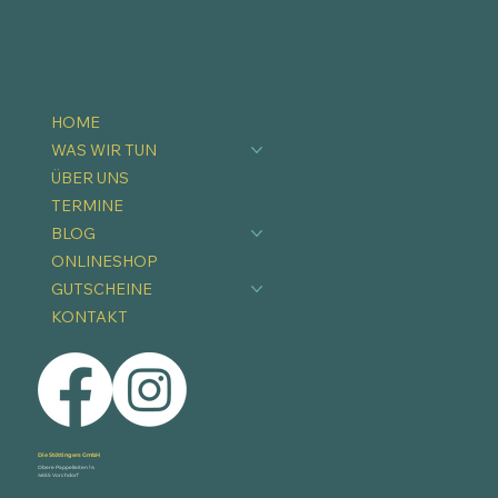
HOME
WAS WIR TUN
ÜBER UNS
TERMINE
BLOG
ONLINESHOP
GUTSCHEINE
KONTAKT
Die Stöttingers GmbH
Obere Pappelleiten 14
4655 Vorchdorf