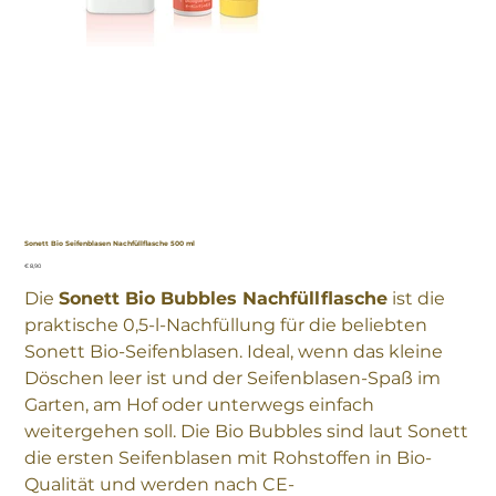
Sonett Bio Seifenblasen Nachfüllflasche 500 ml
Preis
€ 8,90
Die
Sonett Bio Bubbles Nachfüllflasche
ist die
praktische 0,5-l-Nachfüllung für die beliebten
Sonett Bio-Seifenblasen. Ideal, wenn das kleine
Döschen leer ist und der Seifenblasen-Spaß im
Garten, am Hof oder unterwegs einfach
weitergehen soll. Die Bio Bubbles sind laut Sonett
die ersten Seifenblasen mit Rohstoffen in Bio-
Qualität und werden nach CE-