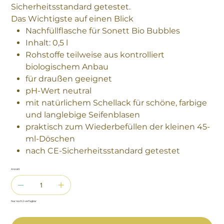
Sicherheitsstandard getestet.
Das Wichtigste auf einen Blick
Nachfüllflasche für Sonett Bio Bubbles
Inhalt: 0,5 l
Rohstoffe teilweise aus kontrolliert
biologischem Anbau
für draußen geeignet
pH-Wert neutral
mit natürlichem Schellack für schöne, farbige
und langlebige Seifenblasen
praktisch zum Wiederbefüllen der kleinen 45-
ml-Döschen
nach CE-Sicherheitsstandard getestet
Anzahl
Nur noch 2 verfügbar