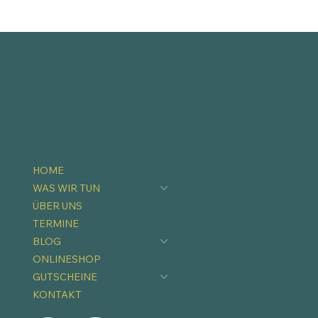
HOME
WAS WIR TUN
ÜBER UNS
TERMINE
BLOG
ONLINESHOP
GUTSCHEINE
KONTAKT