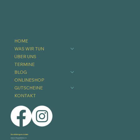
HOME
WAS WIR TUN
ÜBER UNS
TERMINE
BLOG
ONLINESHOP
GUTSCHEINE
KONTAKT
Die Stöttingers GmbH
Obere Pappelleiten 14