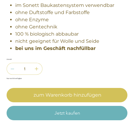
im Sonett Baukastensystem verwendbar
ohne Duftstoffe und Farbstoffe
ohne Enzyme
ohne Gentechnik
100 % biologisch abbaubar
nicht geeignet für Wolle und Seide
bei uns im Geschäft nachfüllbar
Anzahl
Nur noch 8 verfügbar
zum Warenkorb hinzufügen
Jetzt kaufen