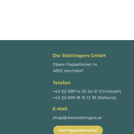
Die Stöttingers GmbH
Obere Pappelleiten 14
4655 Vorchdorf
Telefon
+43 (0) 699 14 05 54 51 (Christoph)
+43 (0) 699 18 10 13 18 (Stefanie)
E-Mail
shop@diestoettingers.at
Vertrag widerrufen