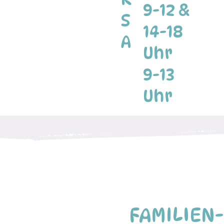
9-12 &
S
14-18
A
Uhr
9-13
Uhr
FAMILIEN