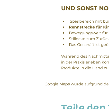
UND SONST NO
 Spielbereich mit bu
Rennstrecke für Ki
Bewegungswelt für 
Stillecke zum Zurüc
Das Geschäft ist geö
Während des Nachmittag
in der Praxis erleben k
Produkte in die Hand zu
Google Maps wurde aufgrund der 
Teile den