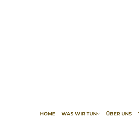
HOME
WAS WIR TUN
ÜBER UNS