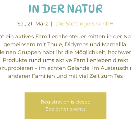
IN DER NATUR
Sa., 21. März
  |  
Die Stöttingers GmbH
bt ein aktives Familienabenteuer mitten in der Na
gemeinsam mit Thule, Didymos und Mamalila!
kleinen Gruppen habt ihr die Möglichkeit, hochwer
Produkte rund ums aktive Familienleben direkt
szuprobieren – im echten Gelände, im Austausch 
anderen Familien und mit viel Zeit zum Tes
Registration is closed
See other events