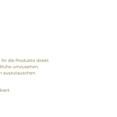
 ihr die Produkte direkt 
in Ruhe umzusehen, 
rn auszutauschen.
iert.