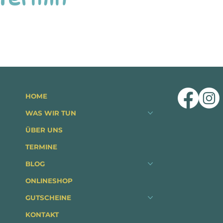
HOME
WAS WIR TUN
ÜBER UNS
TERMINE
BLOG
ONLINESHOP
GUTSCHEINE
KONTAKT