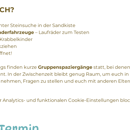
CH?
nter Steinsuche in der Sandkiste
nderfahrzeuge
 – Laufräder zum Testen
Krabbelkinder
kziehen
ffnet!
s finden kurze 
Gruppenspaziergänge
 statt, bei denen
önnt. In der Zwischenzeit bleibt genug Raum, um euch 
 nehmen, Fragen zu stellen und euch mit anderen Elte
Analytics- und funktionalen Cookie-Einstellungen block
 Termin