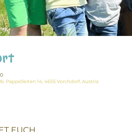
Ort
00
. Pappelleiten 14, 4655 Vorchdorf, Austria
ET EUCH