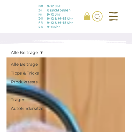
MO
9-12 Uhr
DI
Geschlossen
MI
9-12 Uhr
DO
9-12 & 14-18 Uhr
FR
9-12 & 14-18 Uhr
SA
9-13 Uhr
Alle Beiträge
Alle Beiträge
Tipps & Tricks
Produkttests
Wissen
Tragen
Autokindersitze