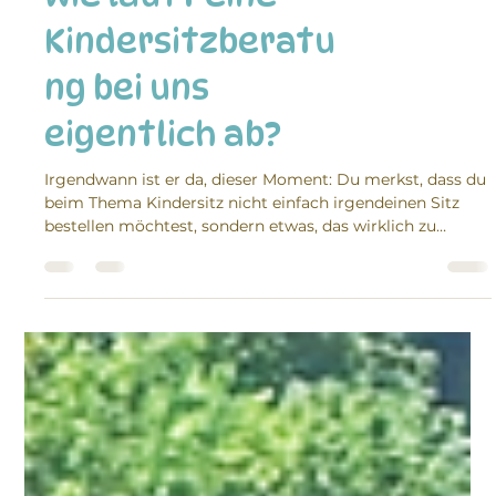
Wie läuft eine
Kindersitzberatu
ng bei uns
eigentlich ab?
Irgendwann ist er da, dieser Moment: Du merkst, dass du
beim Thema Kindersitz nicht einfach irgendeinen Sitz
bestellen möchtest, sondern etwas, das wirklich zu
deinem Kind, zu eurem Auto und zu eurem Alltag passt.
Genau dafür gibt es die Kindersitzberatung. Und genau