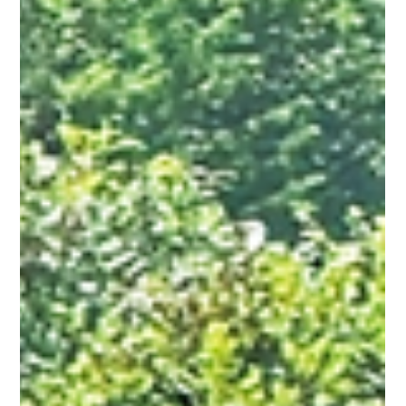
deshalb läuft sie bei uns auch nicht so ab, dass wir
einfach einen Sitz aus dem Regal zeigen und sagen: „Das
wäre der passende Sitz für eure Altersklasse.“ Wir
schauen genauer hin. Denn ein guter Kindersitz ist n