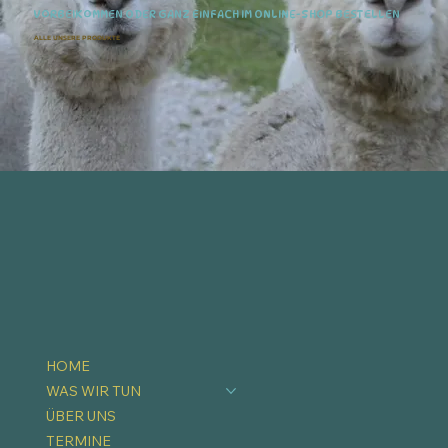
VORBEIKOMMEN ODER GANZ EINFACH IM ONLINE-SHOP BESTELLEN
ALLE UNSERE PRODUKTE