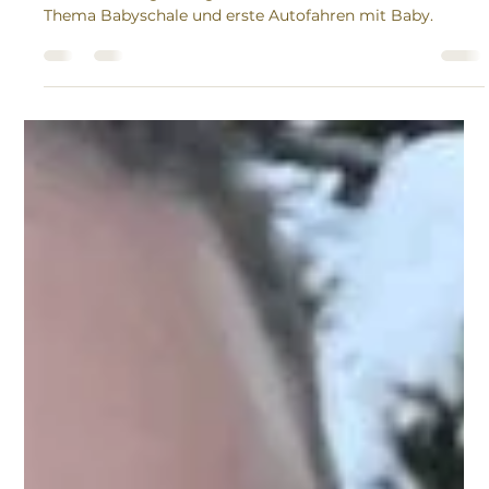
vorbereiten?
In diesem Blogbeitrag erwarten dich hilfreiche Infos zum
Thema Babyschale und erste Autofahren mit Baby.