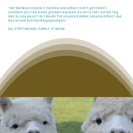
ARBEIT UND FREIZEIT
“Wir denken Freizeit, Familie und Arbeit nicht getrennt,
sondern als Teil eines großen Ganzen. So entsteht ein Alltag,
der zu uns passt: mit Raum für unsere Kinder, unsere Arbeit, die
Natur und echten Begegnungen.”
DIE STÖTTINGERS, FAMILY AT WORK