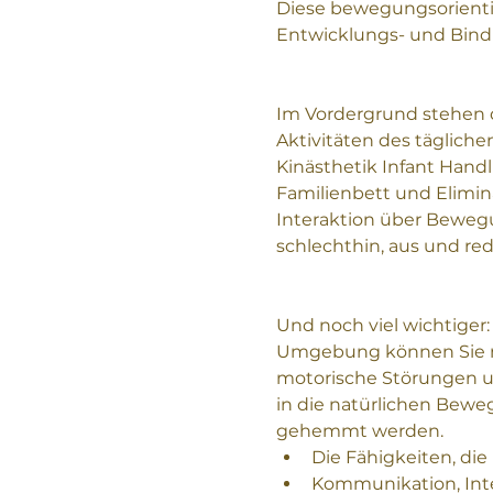
Diese bewegungsorienti
Entwicklungs- und Bind
Im Vordergrund stehen d
Aktivitäten des täglich
Kinästhetik Infant Handl
Familienbett und Elimin
Interaktion über Beweg
schlechthin, aus und red
Und noch viel wichtiger
Umgebung können Sie mö
motorische Störungen un
in die natürlichen Bewe
gehemmt werden. 
Die Fähigkeiten, die
Kommunikation, Int