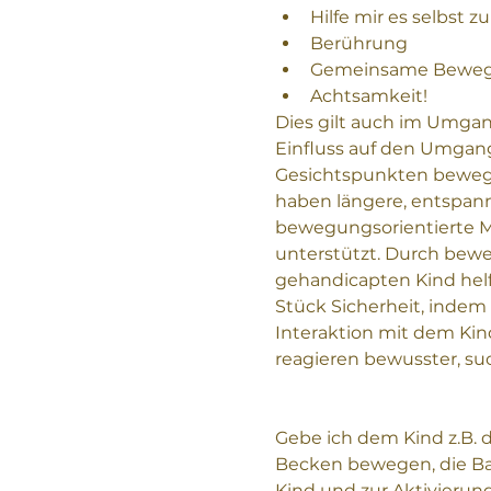
Hilfe mir es selbst zu
Berührung
Gemeinsame Bewe
Achtsamkeit! 
Dies gilt auch im Umg
Einfluss auf den Umgang
Gesichtspunkten bewegt
haben längere, entspannt
bewegungsorientierte M
unterstützt. Durch bew
gehandicapten Kind helf
Stück Sicherheit, indem
Interaktion mit dem Ki
reagieren bewusster, su
Gebe ich dem Kind z.B. d
Becken bewegen, die Ba
Kind und zur Aktivierun