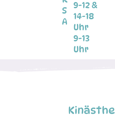
9-12 &
S
14-18
A
Uhr
9-13
Uhr
Kinästhe