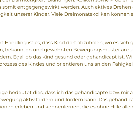
 somit entgegengewirkt werden. Auch aktives Drehen 
igkeit unserer Kinder. Viele Dreimonatskoliken können 
nt Handling ist es, dass Kind dort abzuholen, wo es sich 
igen, bekannten und gewohnten Bewegungsmuster anzuk
rdern. Egal, ob das Kind gesund oder gehandicapt ist. Wi
rozess des Kindes und orientieren uns an den Fähigkei
ge bedeutet dies, dass ich das gehandicapte bzw. mir a
ewegung aktiv fordern und fördern kann. Das gehandic
onen erleben und kennenlernen, die es ohne Hilfe allein