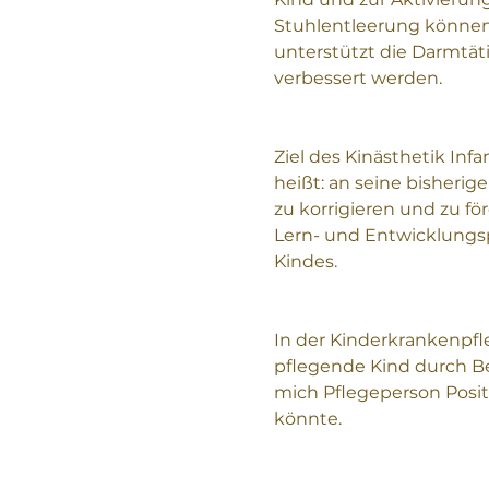
Stuhlentleerung können
unterstützt die Darmtät
verbessert werden.
Ziel des Kinästhetik Infa
heißt: an seine bisher
zu korrigieren und zu fö
Lern- und Entwicklungsp
Kindes.
In der Kinderkrankenpfle
pflegende Kind durch B
mich Pflegeperson Positi
könnte.