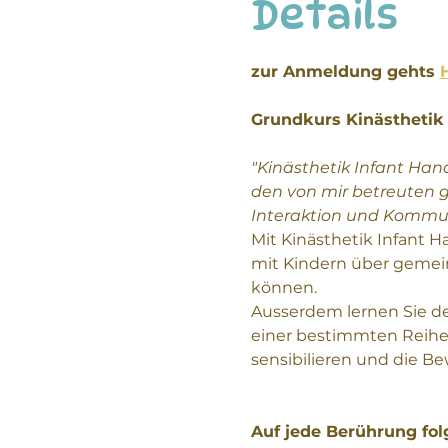
Details
zur Anmeldung gehts 
Grundkurs Kinästhetik
"Kinästhetik Infant Han
den von mir betreuten 
Interaktion und Kommuni
Mit Kinästhetik Infant 
mit Kindern über geme
können. 
Ausserdem lernen Sie d
einer bestimmten Reihenf
sensibilieren und die 
Auf jede Berührung fol