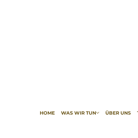
HOME
WAS WIR TUN
ÜBER UNS