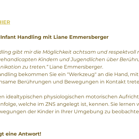
HIER
 Infant Handling mit Liane Emmersberger
dling gibt mir die Möglichkeit achtsam und respektvoll
gehandicapten Kindern und Jugendlichen über Berüh
kation zu treten.“
 Liane Emmersberger.
Handling bekommen Sie ein "Werkzeug" an die Hand, mit 
insame Berührungen und Bewegungen in Kontakt tret
en idealtypischen physiologischen motorischen Aufrich
olge, welche im ZNS angelegt ist, kennen. Sie lernen wi
Bewegungen der Kinder in Ihrer Umgebung zu beobachte
gt eine Antwort!