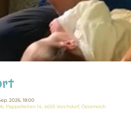
Ort
 Sep. 2026, 18:00
. Pappelleiten 14, 4655 Vorchdorf, Österreich