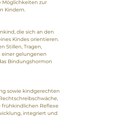
Möglichkeiten zur 
n Kindern.
ind, die sich an den 
nes Kindes orientieren.
 Stillen, Tragen, 
t einer gelungenen 
 das Bindungshormon 
ing sowie kindgerechten 
Rechtschreibschwäche, 
frühkindlichen Reflexe 
cklung, integriert und 