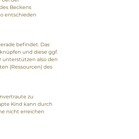
des Beckens 
so entschieden 
gerade befindet. Das 
nüpfen und diese ggf. 
r unterstützen also den 
ten (Ressourcen) des 
nvertraute zu 
apte Kind kann durch 
e nicht erreichen 