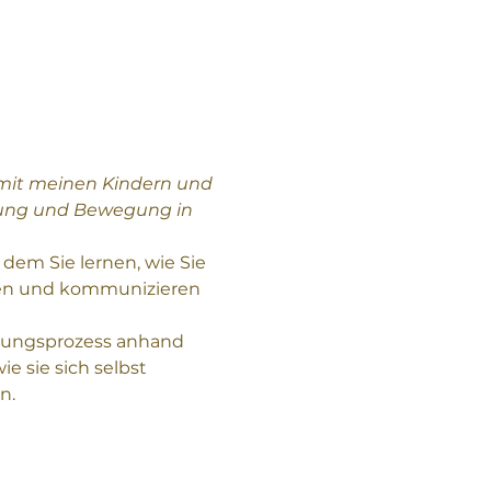
 mit meinen Kindern und 
rung und Bewegung in 
dem Sie lernen, wie Sie 
en und kommunizieren 
tungsprozess anhand 
e sie sich selbst 
n. 