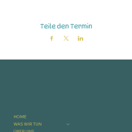
Teile den Termin
HOME
WAS WIR TUN
ÜBER UNS