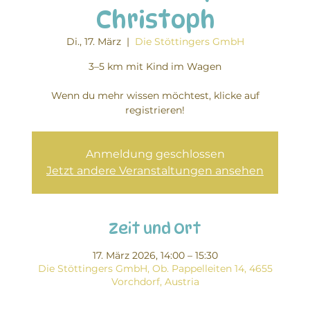
Christoph
Di., 17. März
  |  
Die Stöttingers GmbH
3–5 km mit Kind im Wagen
Wenn du mehr wissen möchtest, klicke auf
registrieren!
Anmeldung geschlossen
Jetzt andere Veranstaltungen ansehen
Zeit und Ort
17. März 2026, 14:00 – 15:30
Die Stöttingers GmbH, Ob. Pappelleiten 14, 4655
Vorchdorf, Austria