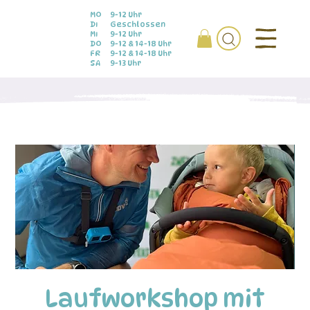
MO
9-12 Uhr
DI
Geschlossen
MI
9-12 Uhr
DO
9-12 & 14-18 Uhr
FR
9-12 & 14-18 Uhr
SA
9-13 Uhr
Laufworkshop mit