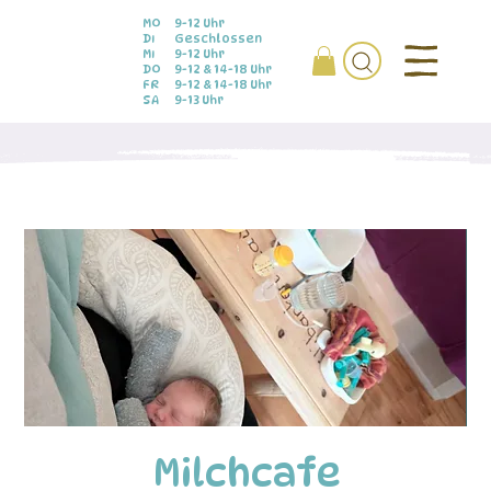
MO
9-12 Uhr
DI
Geschlossen
MI
9-12 Uhr
DO
9-12 & 14-18 Uhr
FR
9-12 & 14-18 Uhr
SA
9-13 Uhr
Milchcafe