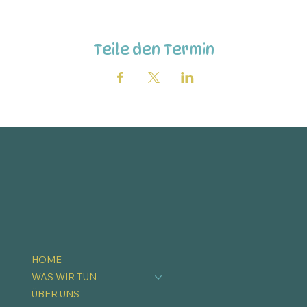
Teile den Termin
HOME
WAS WIR TUN
ÜBER UNS