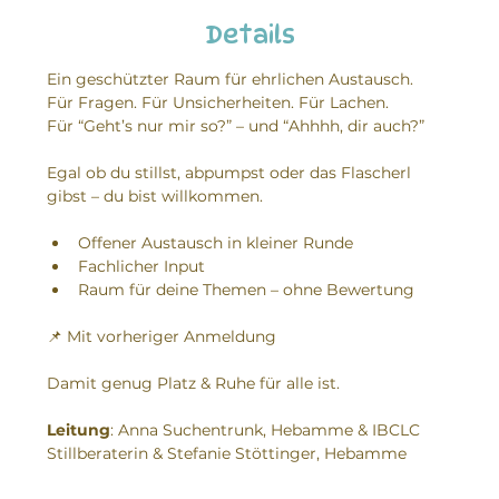
Details
Ein geschützter Raum für ehrlichen Austausch.
Für Fragen. Für Unsicherheiten. Für Lachen.
Für “Geht’s nur mir so?” – und “Ahhhh, dir auch?”
Egal ob du stillst, abpumpst oder das Flascherl 
gibst – du bist willkommen.
Offener Austausch in kleiner Runde
Fachlicher Input
Raum für deine Themen – ohne Bewertung
📌 Mit vorheriger Anmeldung
Damit genug Platz & Ruhe für alle ist.
Leitung
: Anna Suchentrunk, Hebamme & IBCLC 
Stillberaterin & Stefanie Stöttinger, Hebamme