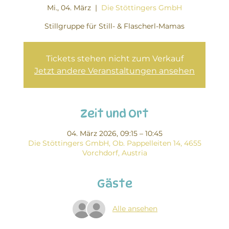
Mi., 04. März
  |  
Die Stöttingers GmbH
Stillgruppe für Still- & Flascherl-Mamas
Tickets stehen nicht zum Verkauf
Jetzt andere Veranstaltungen ansehen
Zeit und Ort
04. März 2026, 09:15 – 10:45
Die Stöttingers GmbH, Ob. Pappelleiten 14, 4655
Vorchdorf, Austria
Gäste
Alle ansehen