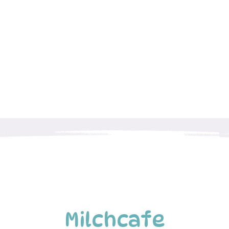
Milchcafe