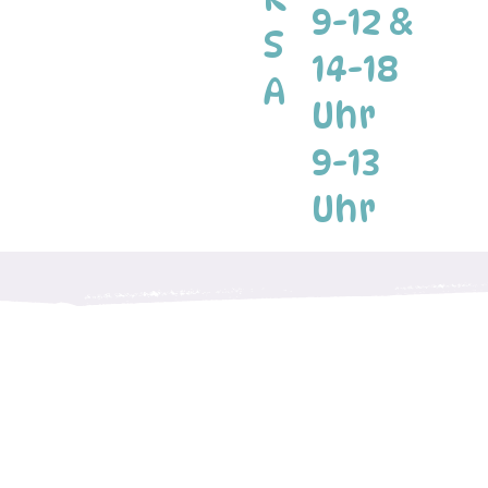
9-12 &
S
14-18
A
Uhr
9-13
Uhr