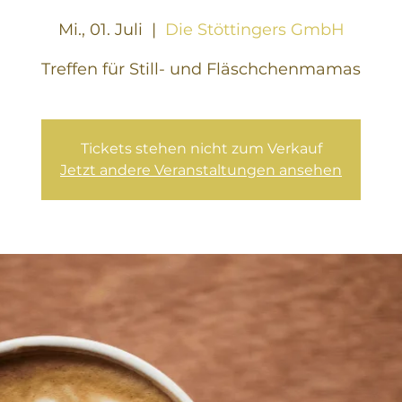
Mi., 01. Juli
  |  
Die Stöttingers GmbH
Treffen für Still- und Fläschchenmamas
Tickets stehen nicht zum Verkauf
Jetzt andere Veranstaltungen ansehen