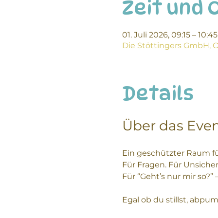
Zeit und 
01. Juli 2026, 09:15 – 10:45
Die Stöttingers GmbH, Ob
Details
Über das Eve
Ein geschützter Raum fü
Für Fragen. Für Unsicher
Für “Geht’s nur mir so?” 
Egal ob du stillst, abpu