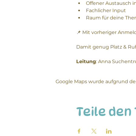
Offener Austausch i
Fachlicher Input
Raum für deine Th
📌 Mit vorheriger Anme
Damit genug Platz & Ruhe 
Leitung
: Anna Suchentr
Google Maps wurde aufgrund der 
Teile den