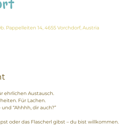
Ort
. Pappelleiten 14, 4655 Vorchdorf, Austria
nt
r ehrlichen Austausch.
heiten. Für Lachen.
– und “Ahhhh, dir auch?”
mpst oder das Flascherl gibst – du bist willkommen.