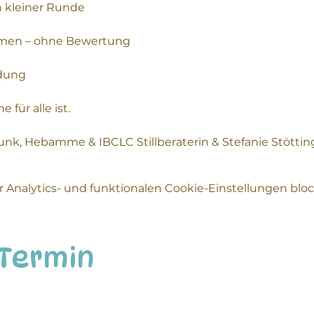
n kleiner Runde
emen – ohne Bewertung
ldung
für alle ist.
unk, Hebamme & IBCLC Stillberaterin & Stefanie Stött
Analytics- und funktionalen Cookie-Einstellungen block
 Termin