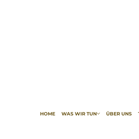
HOME
WAS WIR TUN
ÜBER UNS