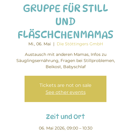
GRUPPE FÜR STILL
UND
FLÄSCHCHENMAMAS
Mi., 06. Mai
  |  
Die Stöttingers GmbH
Austausch mit anderen Mamas, Infos zu
Säuglingsernährung, Fragen bei Stillproblemen,
Beikost, Babyschlaf
Tickets are not on sale
See other events
Zeit und Ort
06. Mai 2026, 09:00 – 10:30