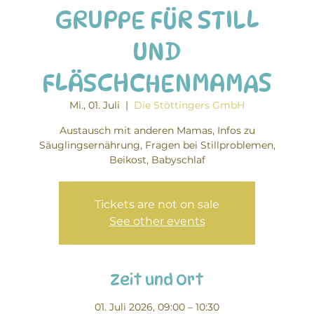
GRUPPE FÜR STILL
UND
FLÄSCHCHENMAMAS
Mi., 01. Juli
  |  
Die Stöttingers GmbH
Austausch mit anderen Mamas, Infos zu
Säuglingsernährung, Fragen bei Stillproblemen,
Beikost, Babyschlaf
Tickets are not on sale
See other events
Zeit und Ort
01. Juli 2026, 09:00 – 10:30