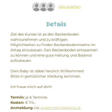
Alle ansehen
Details
Ziel des Kurses ist es den Beckenboden 
wahrzunehmen und zu kräftigen.
Möglichkeiten zu finden Beckenbodeninselns im 
Alltag einzubauen. Den Beckenboden entspannen 
zu können und eine gute Haltung und Balance 
aufzubauen.
Dein Baby ist dabei herzlich Willkommen!
Bitte in gemütlicher Kleidung kommen.
Ich freue mich auf dich!
Termin:
 je 6 Termine
Kosten: 
€ 114,-
Anmeldung
 via: 
stoettinger.hebamio.at