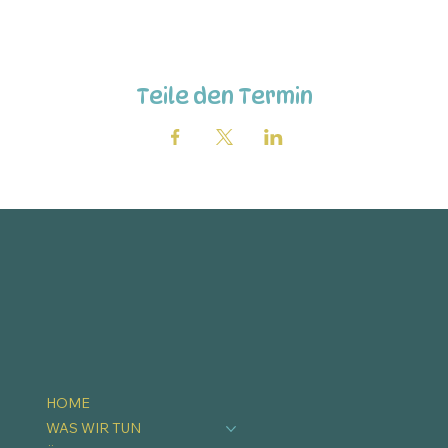
Teile den Termin
HOME
WAS WIR TUN