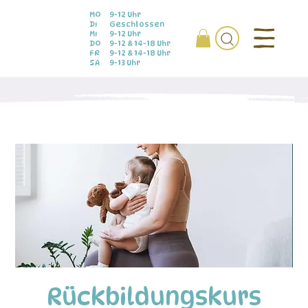
MO
9-12 Uhr
DI
Geschlossen
MI
9-12 Uhr
DO
9-12 & 14-18 Uhr
FR
9-12 & 14-18 Uhr
SA
9-13 Uhr
Rückbildungskurs