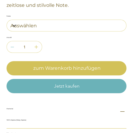
zeitlose und stilvolle Note.
Farbe
Anzahl
zum Warenkorb hinzufügen
Jetzt kaufen
Marterial
100 % Alpaka (Baby Alpaka)