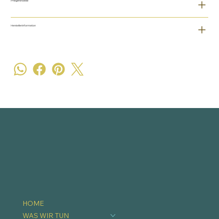
Pflegehinweise
Herstellerinformation
HOME
WAS WIR TUN