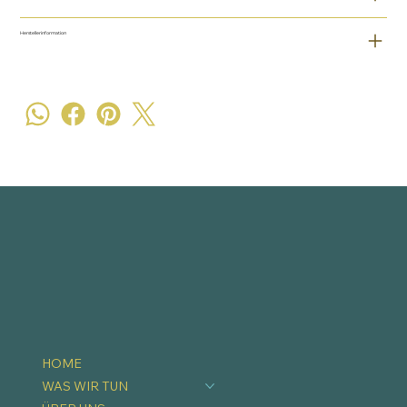
Herstellerinformation
HOME
WAS WIR TUN