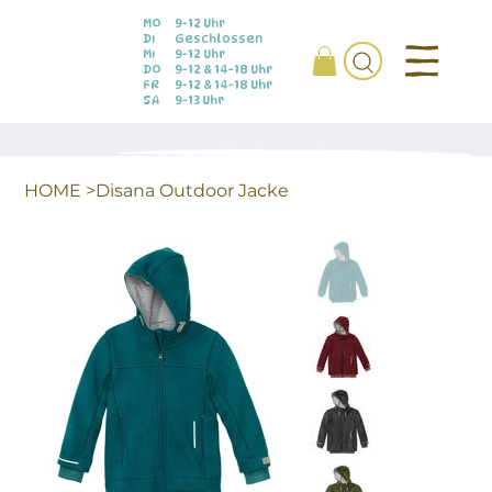
MO
9-12 Uhr
DI
Geschlossen
MI
9-12 Uhr
DO
9-12 & 14-18 Uhr
FR
9-12 & 14-18 Uhr
SA
9-13 Uhr
HOME
>
Disana Outdoor Jacke