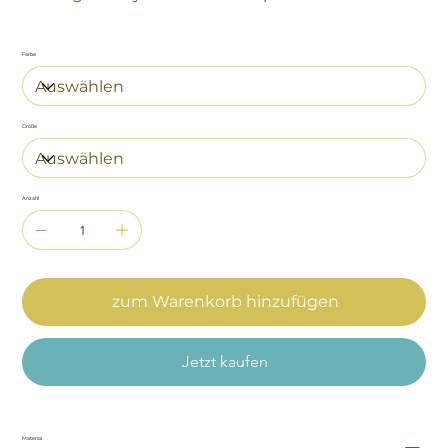
Farbe
Größe
Anzahl
zum Warenkorb hinzufügen
Jetzt kaufen
Material