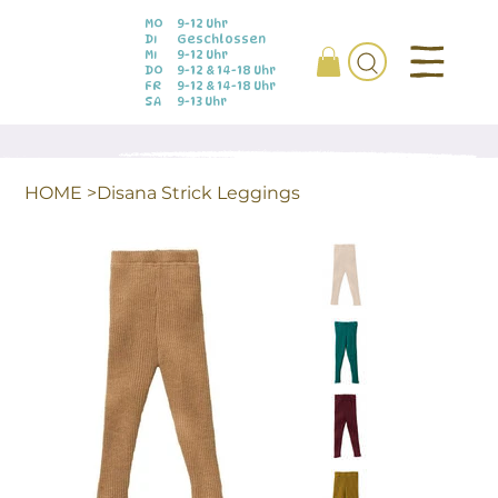
MO
9-12 Uhr
DI
Geschlossen
MI
9-12 Uhr
DO
9-12 & 14-18 Uhr
FR
9-12 & 14-18 Uhr
SA
9-13 Uhr
HOME
>
Disana Strick Leggings