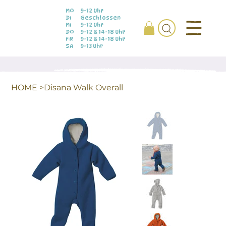
MO
9-12 Uhr
DI
Geschlossen
MI
9-12 Uhr
DO
9-12 & 14-18 Uhr
FR
9-12 & 14-18 Uhr
SA
9-13 Uhr
HOME
>
Disana Walk Overall