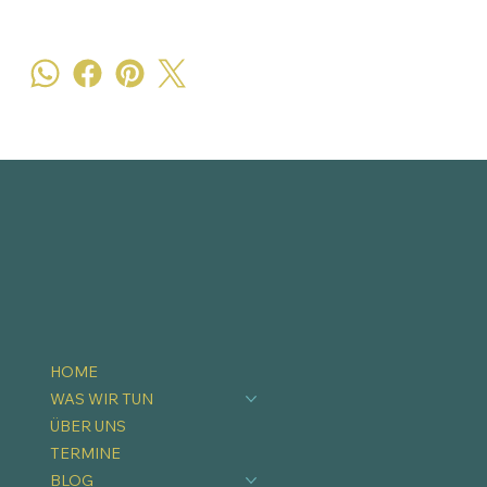
HOME
WAS WIR TUN
ÜBER UNS
TERMINE
BLOG