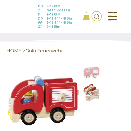
MO
9-12 Uhr
DI
Geschlossen
MI
9-12 Uhr
DO
9-12 & 14-18 Uhr
FR
9-12 & 14-18 Uhr
SA
9-13 Uhr
HOME
>
Goki Feuerwehr