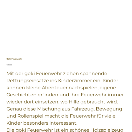
Goki Feuerwehr
Preis
€ 33,00
Mit der goki Feuerwehr ziehen spannende
Rettungseinsätze ins Kinderzimmer ein. Kinder
können kleine Abenteuer nachspielen, eigene
Geschichten erfinden und ihre Feuerwehr immer
wieder dort einsetzen, wo Hilfe gebraucht wird.
Genau diese Mischung aus Fahrzeug, Bewegung
und Rollenspiel macht die Feuerwehr für viele
Kinder besonders interessant.
Die goki Feuerwehr ist ein schönes Holzspielzeug