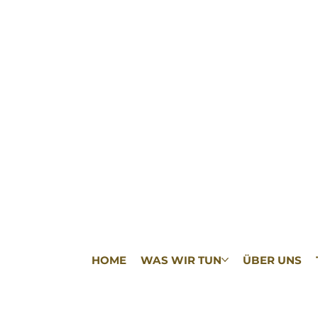
HOME
WAS WIR TUN
ÜBER UNS