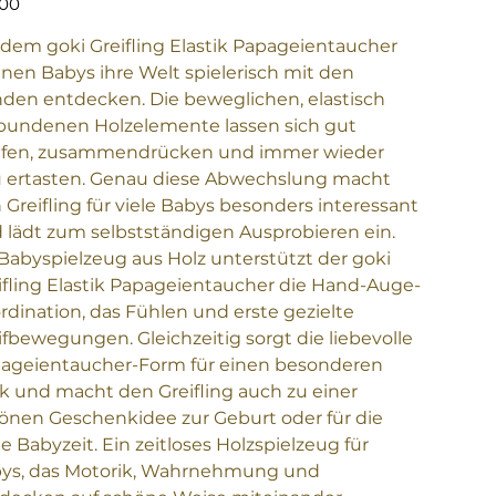
,00
 dem goki Greifling Elastik Papageientaucher
nen Babys ihre Welt spielerisch mit den
den entdecken. Die beweglichen, elastisch
bundenen Holzelemente lassen sich gut
ifen, zusammendrücken und immer wieder
 ertasten. Genau diese Abwechslung macht
 Greifling für viele Babys besonders interessant
 lädt zum selbstständigen Ausprobieren ein.
 Babyspielzeug aus Holz unterstützt der goki
ifling Elastik Papageientaucher die Hand-Auge-
rdination, das Fühlen und erste gezielte
ifbewegungen. Gleichzeitig sorgt die liebevolle
ageientaucher-Form für einen besonderen
k und macht den Greifling auch zu einer
önen Geschenkidee zur Geburt oder für die
te Babyzeit. Ein zeitloses Holzspielzeug für
ys, das Motorik, Wahrnehmung und