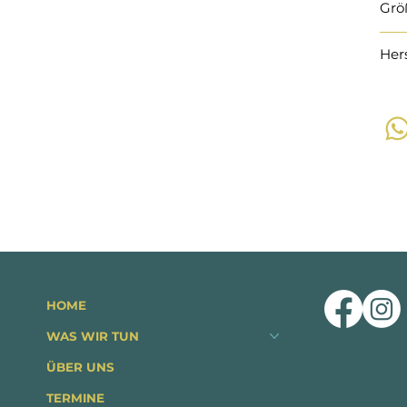
Grö
Her
HOME
WAS WIR TUN
ÜBER UNS
TERMINE