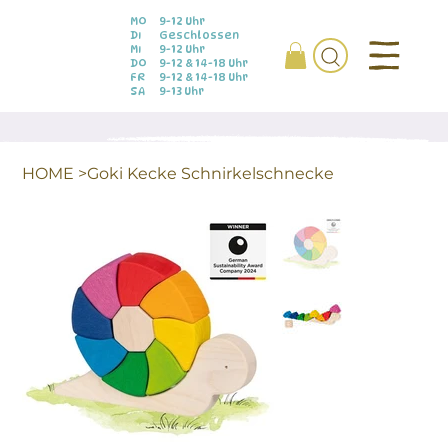
MO
9-12 Uhr
DI
Geschlossen
MI
9-12 Uhr
DO
9-12 & 14-18 Uhr
FR
9-12 & 14-18 Uhr
SA
9-13 Uhr
HOME
>
Goki Kecke Schnirkelschnecke