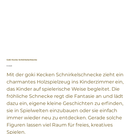
Goki Kecke Schnirkelschnecke
Preis
€ 23,00
Mit der goki Kecken Schnirkelschnecke zieht ein
charmantes Holzspielzeug ins Kinderzimmer ein,
das Kinder auf spielerische Weise begleitet. Die
fröhliche Schnecke regt die Fantasie an und lädt
dazu ein, eigene kleine Geschichten zu erfinden,
sie in Spielwelten einzubauen oder sie einfach
immer wieder neu zu entdecken. Gerade solche
Figuren lassen viel Raum für freies, kreatives
Spielen.