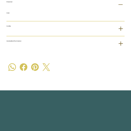
Material
Holz
Größe
Herstellerinformation