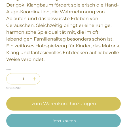
Der goki Klangbaum fördert spielerisch die Hand-
Auge-Koordination, die Wahrnehmung von
Abläufen und das bewusste Erleben von
Geräuschen. Gleichzeitig bringt er eine ruhige,
harmonische Spielqualität mit, die im oft
lebendigen Familienalltag besonders schön ist.
Ein zeitloses Holzspielzeug für Kinder, das Motorik,
Klang und fantasievolles Entdecken auf liebevolle
Weise verbindet.
Anzahl
Nur noch 2 verfügbar
zum Warenkorb hinzufügen
Jetzt kaufen