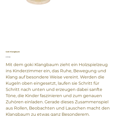
Goki Klangbaum
Preis
€ 37,00
Mit dem goki Klangbaum zieht ein Holzspielzeug
ins Kinderzimmer ein, das Ruhe, Bewegung und
Klang auf besondere Weise vereint. Werden die
Kugeln oben eingesetzt, laufen sie Schritt für
Schritt nach unten und erzeugen dabei sanfte
Töne, die Kinder faszinieren und zum genauen
Zuhören einladen. Gerade dieses Zusammenspiel
aus Rollen, Beobachten und Lauschen macht den
Klangbaum zu etwas ganz Besonderem.