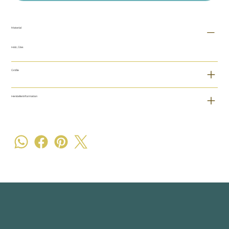
Material
Holz, Glas
Größe
Herstellerinformation