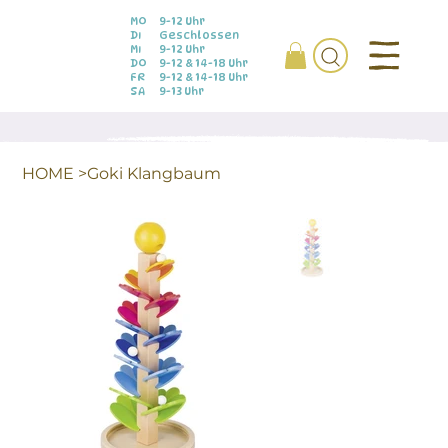
MO
9-12 Uhr
DI
Geschlossen
MI
9-12 Uhr
DO
9-12 & 14-18 Uhr
FR
9-12 & 14-18 Uhr
SA
9-13 Uhr
HOME
>
Goki Klangbaum