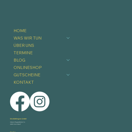
HOME
WAS WIR TUN
ÜBER UNS
TERMINE
BLOG
ONLINESHOP
GUTSCHEINE
KONTAKT
Die Stöttingers GmbH
Obere Pappelleiten 14
4655 Vorchdorf