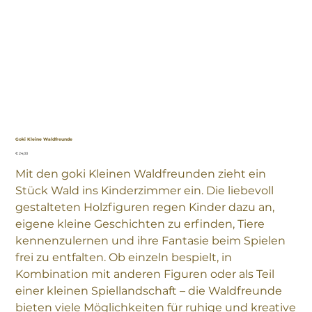
Goki Kleine Waldfreunde
Preis
€ 24,00
Mit den goki Kleinen Waldfreunden zieht ein
Stück Wald ins Kinderzimmer ein. Die liebevoll
gestalteten Holzfiguren regen Kinder dazu an,
eigene kleine Geschichten zu erfinden, Tiere
kennenzulernen und ihre Fantasie beim Spielen
frei zu entfalten. Ob einzeln bespielt, in
Kombination mit anderen Figuren oder als Teil
einer kleinen Spiellandschaft – die Waldfreunde
bieten viele Möglichkeiten für ruhige und kreative