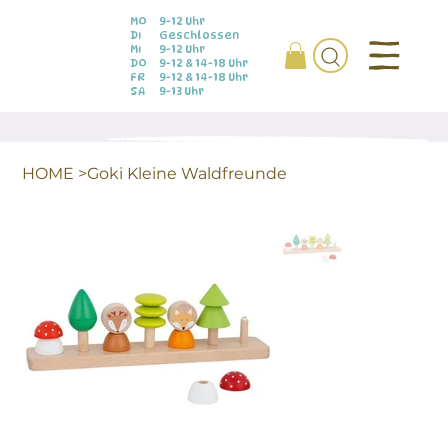
MO
9-12 Uhr
DI
Geschlossen
MI
9-12 Uhr
DO
9-12 & 14-18 Uhr
FR
9-12 & 14-18 Uhr
SA
9-13 Uhr
HOME
>
Goki Kleine Waldfreunde