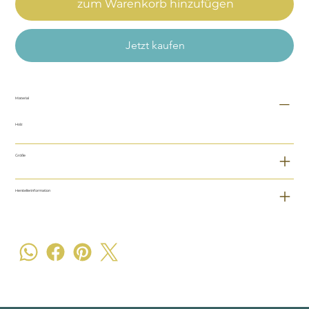
zum Warenkorb hinzufügen
Jetzt kaufen
Material
Holz
Größe
Herstellerinformation