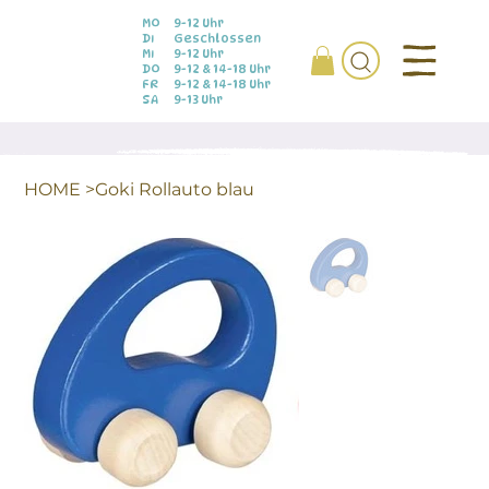
MO
9-12 Uhr
DI
Geschlossen
MI
9-12 Uhr
DO
9-12 & 14-18 Uhr
FR
9-12 & 14-18 Uhr
SA
9-13 Uhr
HOME
>
Goki Rollauto blau