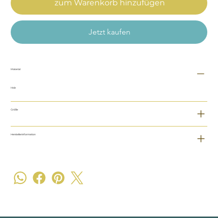
zum Warenkorb hinzufügen
Jetzt kaufen
Material
Holz
Größe
Herstellerinformation