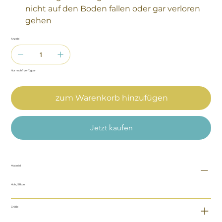
nicht auf den Boden fallen oder gar verloren
gehen
Anzahl
Nur noch 1 verfügbar
zum Warenkorb hinzufügen
Jetzt kaufen
Material
Holz, Silikon
Größe