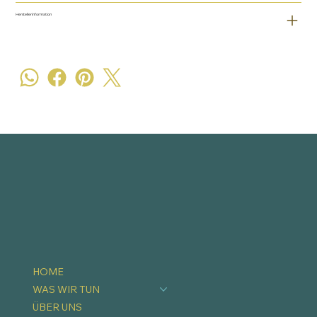
Herstellerinformation
HOME
WAS WIR TUN
ÜBER UNS