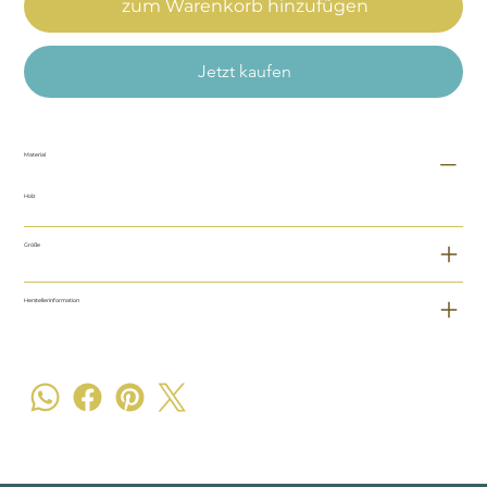
zum Warenkorb hinzufügen
Jetzt kaufen
Material
Holz
Größe
Herstellerinformation