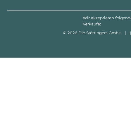
Wir akzeptieren folgend
Verkäufe:
© 2026 Die Stöttingers GmbH |