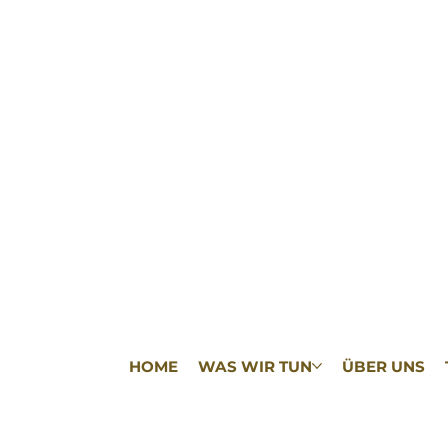
HOME
WAS WIR TUN
ÜBER UNS