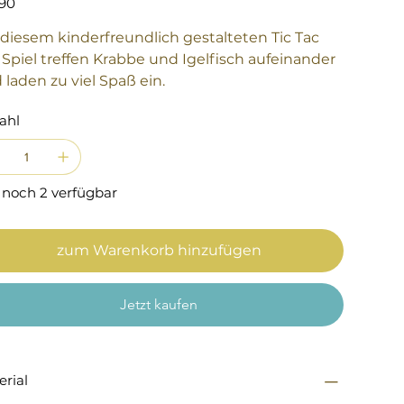
,90
 diesem kinderfreundlich gestalteten Tic Tac
 Spiel treffen Krabbe und Igelfisch aufeinander
 laden zu viel Spaß ein.
ahl
 noch 2 verfügbar
zum Warenkorb hinzufügen
Jetzt kaufen
erial