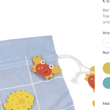
€ 6
Bei
Toe
und
Anz
Nur
Mat