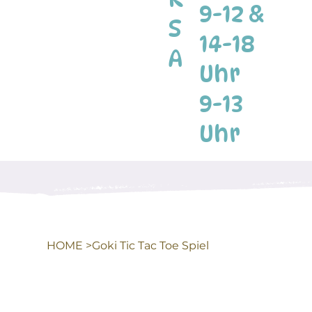
9-12 &
S
14-18
A
Uhr
9-13
Uhr
HOME
>
Goki Tic Tac Toe Spiel