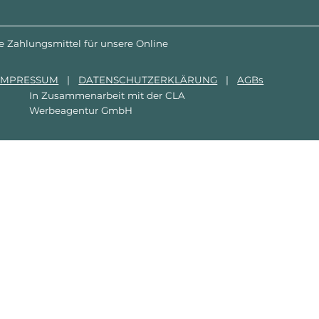
e Zahlungsmittel für unsere Online
IMPRESSUM
|
DATENSCHUTZERKLÄRUNG
|
AGBs
In Zusammenarbeit mit der
CLA
Werbeagentur GmbH