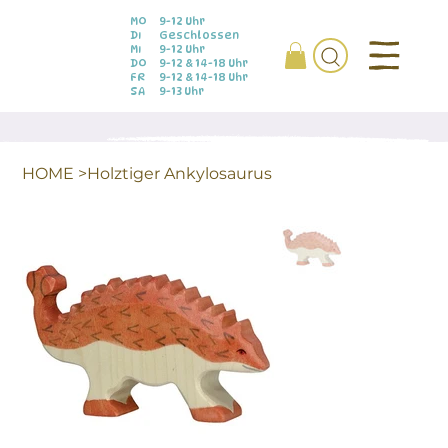
MO
9-12 Uhr
DI
Geschlossen
MI
9-12 Uhr
DO
9-12 & 14-18 Uhr
FR
9-12 & 14-18 Uhr
SA
9-13 Uhr
HOME
>
Holztiger Ankylosaurus