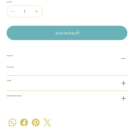
Anzahl
ausverkauft
Material
Ahornholz
Größe
Herstellerinformation