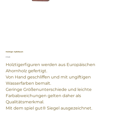
Holztiger Apfelbaum
Preis
€ 15,00
Holztigerfiguren werden aus Europäischen
Ahornholz gefertigt.
Von Hand geschliffen und mit ungiftigen
Wasserfarben bemalt.
Geringe Größenunterschiede und leichte
Farbabweichungen gelten daher als
Qualitätsmerkmal.
Mit dem spiel gut® Siegel ausgezeichnet.