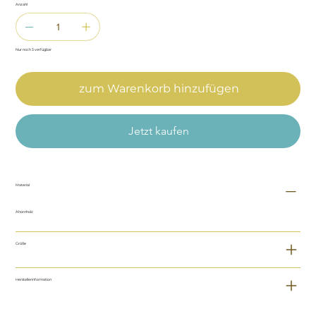
Anzahl
Nur noch 3 verfügbar
zum Warenkorb hinzufügen
Jetzt kaufen
Material
Ahornholz
Größe
Herstellerinformation