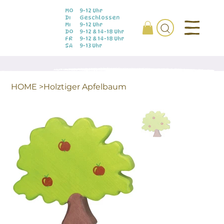
MO
9-12 Uhr
DI
Geschlossen
MI
9-12 Uhr
DO
9-12 & 14-18 Uhr
FR
9-12 & 14-18 Uhr
SA
9-13 Uhr
HOME
>
Holztiger Apfelbaum