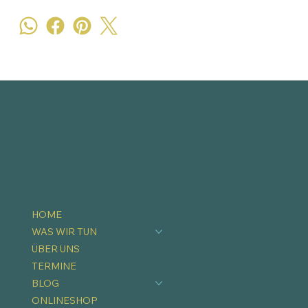
HOME
WAS WIR TUN
ÜBER UNS
TERMINE
BLOG
ONLINESHOP