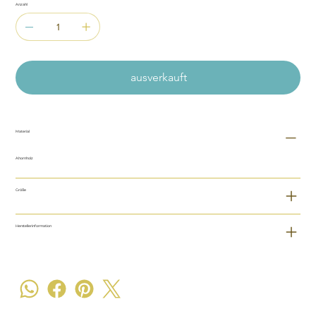
Anzahl
ausverkauft
Material
Ahornholz
Größe
Herstellerinformation