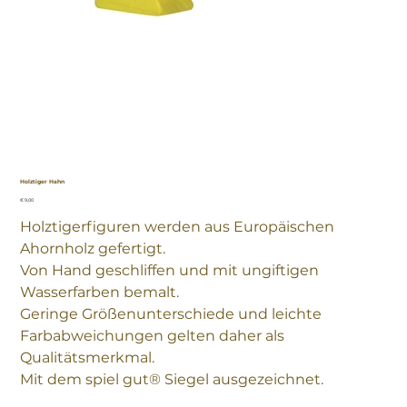
Holztiger Hahn
Preis
€ 9,00
Holztigerfiguren werden aus Europäischen
Ahornholz gefertigt.
Von Hand geschliffen und mit ungiftigen
Wasserfarben bemalt.
Geringe Größenunterschiede und leichte
Farbabweichungen gelten daher als
Qualitätsmerkmal.
Mit dem spiel gut® Siegel ausgezeichnet.