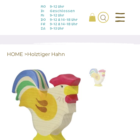
MO
9-12 Uhr
DI
Geschlossen
MI
9-12 Uhr
DO
9-12 & 14-18 Uhr
FR
9-12 & 14-18 Uhr
SA
9-13 Uhr
HOME
>
Holztiger Hahn