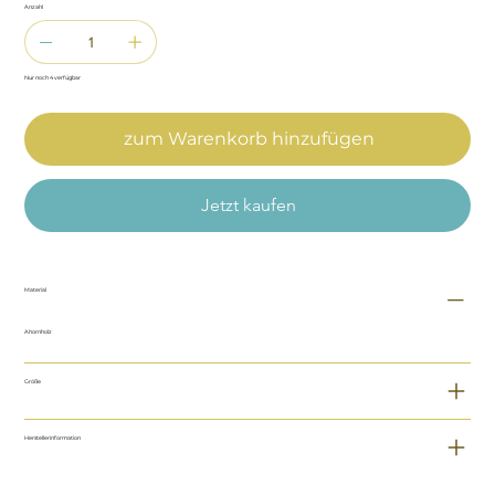
Anzahl
Nur noch 4 verfügbar
zum Warenkorb hinzufügen
Jetzt kaufen
Material
Ahornholz
Größe
Herstellerinformation