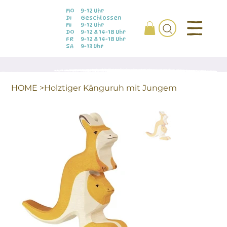
MO
9-12 Uhr
DI
Geschlossen
MI
9-12 Uhr
DO
9-12 & 14-18 Uhr
FR
9-12 & 14-18 Uhr
SA
9-13 Uhr
HOME
>
Holztiger Känguruh mit Jungem