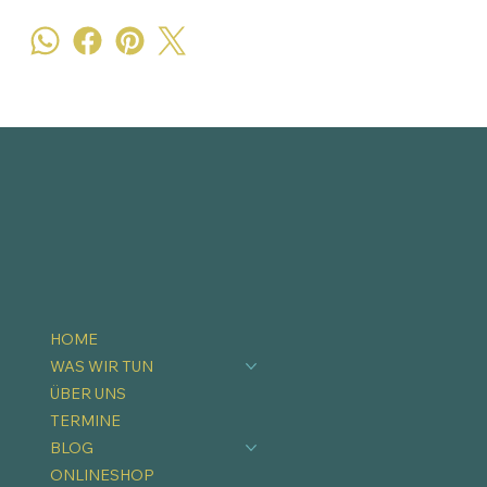
HOME
WAS WIR TUN
ÜBER UNS
TERMINE
BLOG
ONLINESHOP