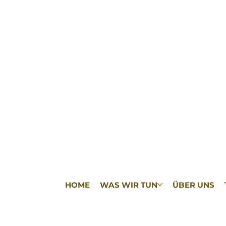
HOME
WAS WIR TUN
ÜBER UNS