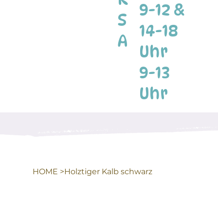
9-12 &
S
14-18
A
Uhr
9-13
Uhr
HOME
>
Holztiger Kalb schwarz