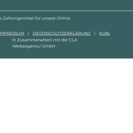
e Zahlungsmittel für unsere Online
IMPRESSUM
|
DATENSCHUTZERKLÄRUNG
|
AGBs
In Zusammenarbeit mit der
CLA
Werbeagentur GmbH