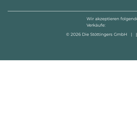
Wir akzeptieren folgend
Verkäufe:
© 2026 Die Stöttingers GmbH |