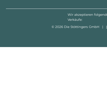
Wir akzeptieren folgend
Verkäufe:
© 2026 Die Stöttingers GmbH |