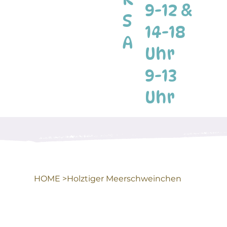
9-12 &
S
14-18
A
Uhr
9-13
Uhr
HOME
>
Holztiger Meerschweinchen