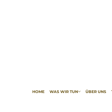
HOME
WAS WIR TUN
ÜBER UNS