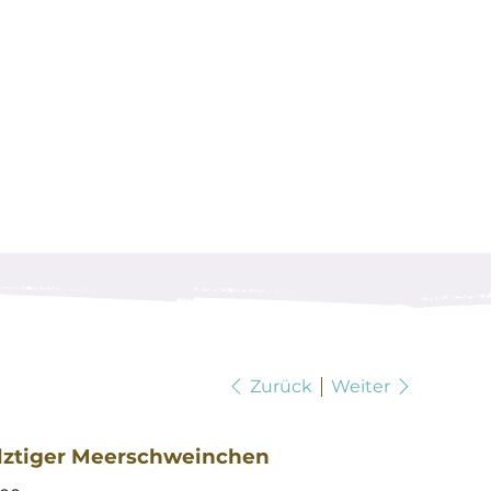
Zurück
Weiter
lztiger Meerschweinchen