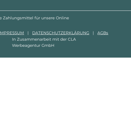
e Zahlungsmittel für unsere Online
IMPRESSUM
|
DATENSCHUTZERKLÄRUNG
|
AGBs
In Zusammenarbeit mit der
CLA
Werbeagentur GmbH