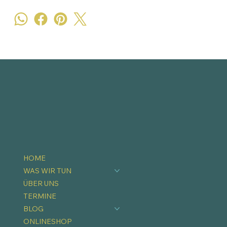
HOME
WAS WIR TUN
ÜBER UNS
TERMINE
BLOG
ONLINESHOP