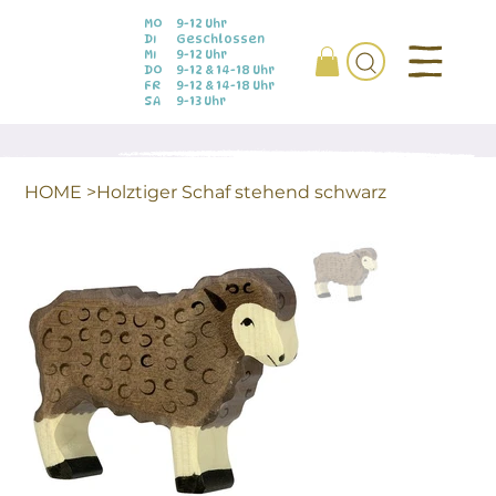
MO
9-12 Uhr
DI
Geschlossen
MI
9-12 Uhr
DO
9-12 & 14-18 Uhr
FR
9-12 & 14-18 Uhr
SA
9-13 Uhr
HOME
>
Holztiger Schaf stehend schwarz