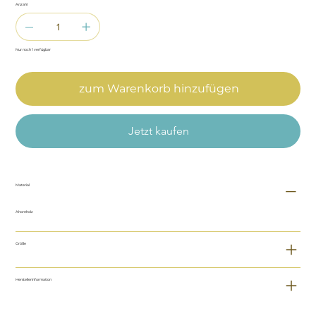
Anzahl
Nur noch 1 verfügbar
zum Warenkorb hinzufügen
Jetzt kaufen
Material
Ahornholz
Größe
Herstellerinformation