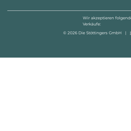
Wir akzeptieren folgend
Verkäufe:
© 2026 Die Stöttingers GmbH |