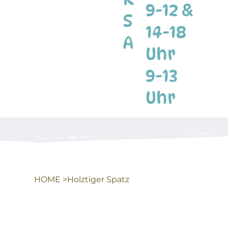
9-12 &
S
14-18
A
Uhr
9-13
Uhr
HOME
>
Holztiger Spatz