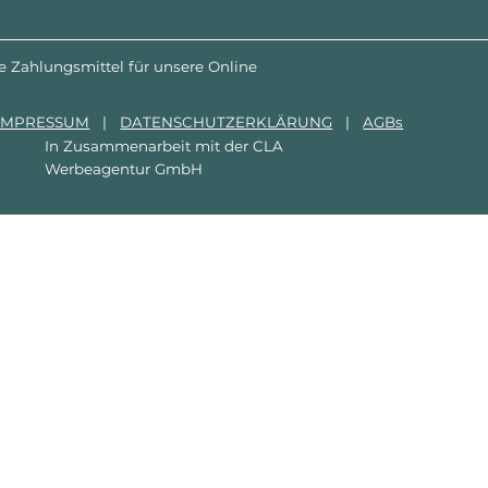
e Zahlungsmittel für unsere Online
IMPRESSUM
|
DATENSCHUTZERKLÄRUNG
|
AGBs
In Zusammenarbeit mit der
CLA
Werbeagentur GmbH