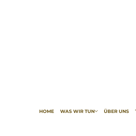
HOME
WAS WIR TUN
ÜBER UNS