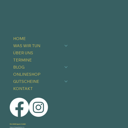
HOME
WAS WIR TUN
ÜBER UNS
TERMINE
BLOG
ONLINESHOP
GUTSCHEINE
KONTAKT
Die Stöttingers GmbH
Obere Pappelleiten 14