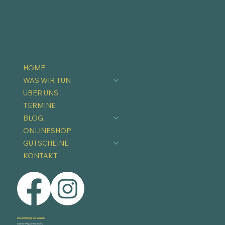
HOME
WAS WIR TUN
ÜBER UNS
TERMINE
BLOG
ONLINESHOP
GUTSCHEINE
KONTAKT
Die Stöttingers GmbH
Obere Pappelleiten 14