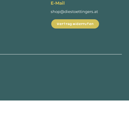
E-Mail
shop@diestoettingers.at
Vertrag widerrufen