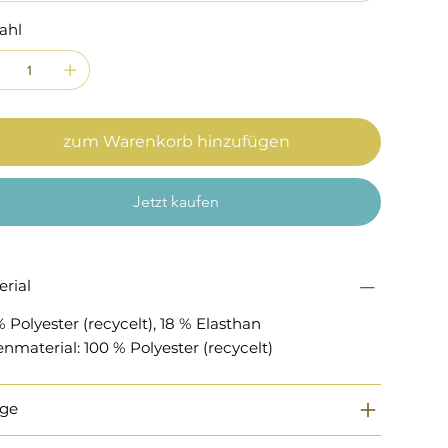
ahl
zum Warenkorb hinzufügen
Jetzt kaufen
erial
 Polyester (recycelt), 18 % Elasthan
nmaterial: 100 % Polyester (recycelt)
ege