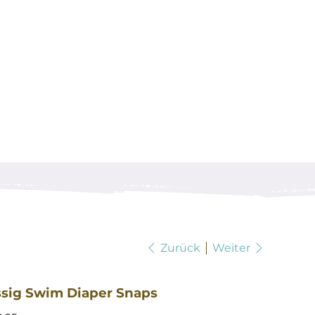
Zurück
Weiter
ssig Swim Diaper Snaps