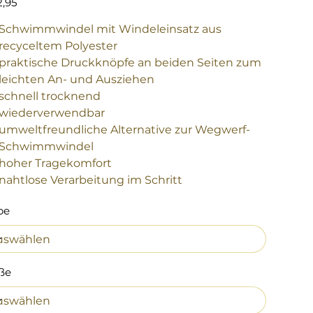
2,95
Schwimmwindel mit Windeleinsatz aus
recyceltem Polyester
praktische Druckknöpfe an beiden Seiten zum
leichten An- und Ausziehen
schnell trocknend
wiederverwendbar
umweltfreundliche Alternative zur Wegwerf-
Schwimmwindel
hoher Tragekomfort
nahtlose Verarbeitung im Schritt
be
ße