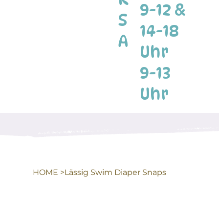
9-12 &
S
14-18
A
Uhr
9-13
Uhr
HOME
>
Lässig Swim Diaper Snaps