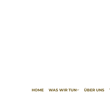
HOME
WAS WIR TUN
ÜBER UNS