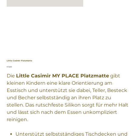
Little Casimir Platzmatte
Preis
€ 19,90
Die
Little Casimir MY PLACE Platzmatte
gibt
kleinen Kindern eine klare Orientierung am
Esstisch und unterstützt sie dabei, Teller, Besteck
und Becher selbstständig an ihren Platz zu
stellen. Das rutschfeste Silikon sorgt für mehr Halt
und lässt sich nach dem Essen unkompliziert
reinigen.
Unterstützt selbstständiges Tischdecken und