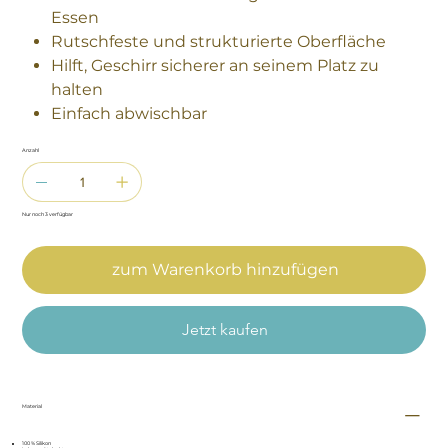
Essen
Rutschfeste und strukturierte Oberfläche
Hilft, Geschirr sicherer an seinem Platz zu
halten
Einfach abwischbar
Anzahl
Nur noch 3 verfügbar
zum Warenkorb hinzufügen
Jetzt kaufen
Material
100 % Silikon