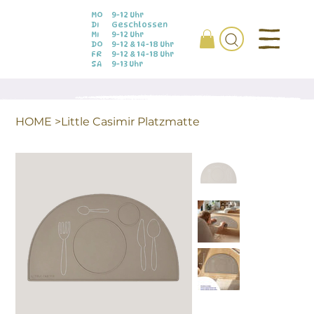
MO
9-12 Uhr
DI
Geschlossen
MI
9-12 Uhr
DO
9-12 & 14-18 Uhr
FR
9-12 & 14-18 Uhr
SA
9-13 Uhr
HOME
>
Little Casimir Platzmatte