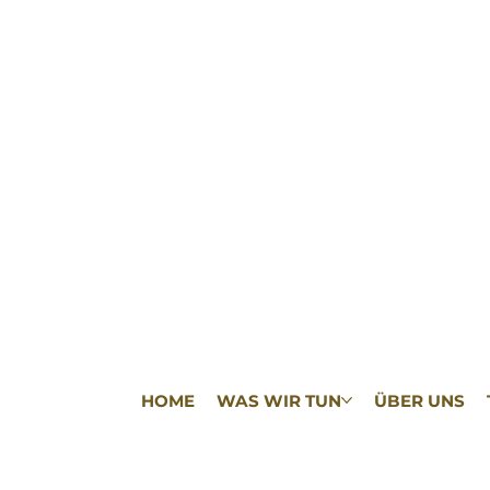
HOME
WAS WIR TUN
ÜBER UNS