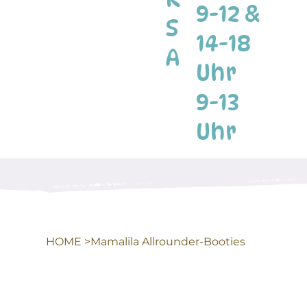
9-12 &
S
14-18
A
Uhr
9-13
Uhr
HOME
>
Mamalila Allrounder-Booties