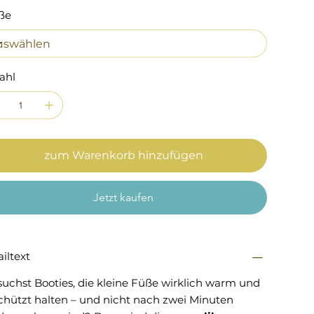
ße
ahl
zum Warenkorb hinzufügen
Jetzt kaufen
iltext
suchst Booties, die kleine Füße wirklich warm und
chützt halten – und nicht nach zwei Minuten