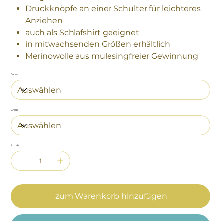
Druckknöpfe an einer Schulter für leichteres
Anziehen
auch als Schlafshirt geeignet
in mitwachsenden Größen erhältlich
Merinowolle aus mulesingfreier Gewinnung
Farbe
Größe
Anzahl
zum Warenkorb hinzufügen