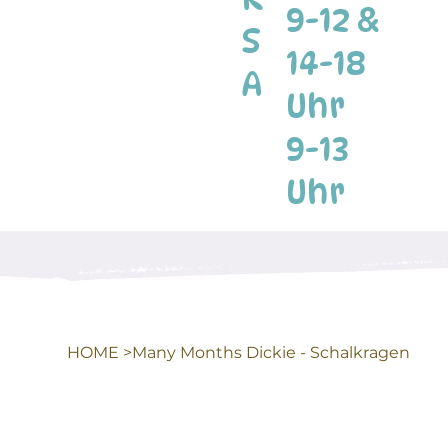
9-12 &
S
14-18
A
Uhr
9-13
Uhr
HOME
>
Many Months Dickie - Schalkragen