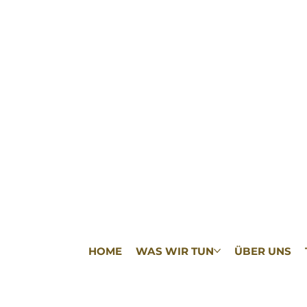
HOME
WAS WIR TUN
ÜBER UNS