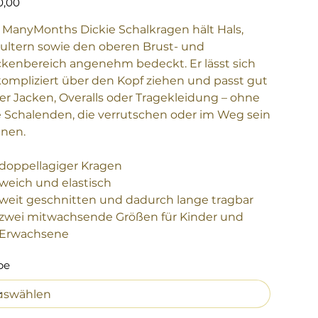
0,00
 ManyMonths Dickie Schalkragen hält Hals,
ultern sowie den oberen Brust- und
kenbereich angenehm bedeckt. Er lässt sich
ompliziert über den Kopf ziehen und passt gut
er Jacken, Overalls oder Tragekleidung – ohne
e Schalenden, die verrutschen oder im Weg sein
nen.
doppellagiger Kragen
weich und elastisch
weit geschnitten und dadurch lange tragbar
zwei mitwachsende Größen für Kinder und
Erwachsene
be