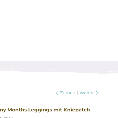
Zurück
Weiter
ny Months Leggings mit Kniepatch
reis