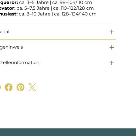
queror:
ca. 3–5 Jahre | ca. 98–104/110 cm
ovator:
ca. 5–7,5 Jahre | ca. 110–122/128 cm
husiast:
ca. 8–10 Jahre | ca. 128–134/140 cm
erial
egehinweis
stellerinformation