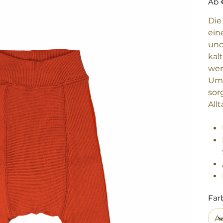
Ab
Di
ein
und
kal
wer
Ums
sor
All
Far