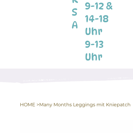
9-12 &
S
14-18
A
Uhr
9-13
Uhr
HOME
>
Many Months Leggings mit Kniepatch