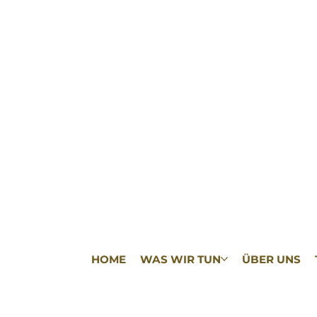
HOME
WAS WIR TUN
ÜBER UNS