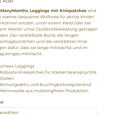
€ 47,00
e
ManyMonths Leggings mit Kniepatches
sind
e warme, bequeme Wollhose für aktive Kinder
 können einzeln, unter einem Kleid oder bei
tem Wetter unter Outdoorbekleidung getragen
den. Der verstellbare Bund, die langen
chlagbündchen und die verstärkten Knie
gen dafür, dass sie lange mitwächst und im
tag einiges mitmacht.
Unisex-Leggings
Robuste Kniepatches für stärker beanspruchte
Stellen
Atmungsaktiv und feuchtigkeitsregulierend
Merinowolle aus mulesingfreier Produktion
be