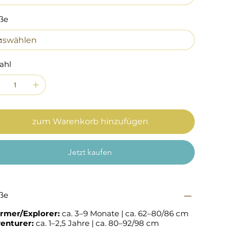
ße
ahl
zum Warenkorb hinzufügen
Jetzt kaufen
ße
rmer/Explorer:
ca. 3–9 Monate | ca. 62–80/86 cm
enturer:
ca. 1–2,5 Jahre | ca. 80–92/98 cm